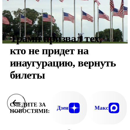
Трамп призвал тех,
кто не придет на
инаугурацию, вернуть
билеты
СЛЕДИТЕ ЗА
Дзен
Макс
НОВОСТЯМИ: