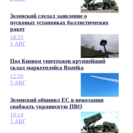
Зеленский сделал заявление о
пусковых установках баллистических
ракет
18:25
5 АВГ
Под Киевом уничтожен крупнейший
склад маркетплейса Rozetka
12:50
5 АВГ
Зеленский обвинил ЕС в нежелании
снабжать украинскую ПВО
10:14
5 АВГ