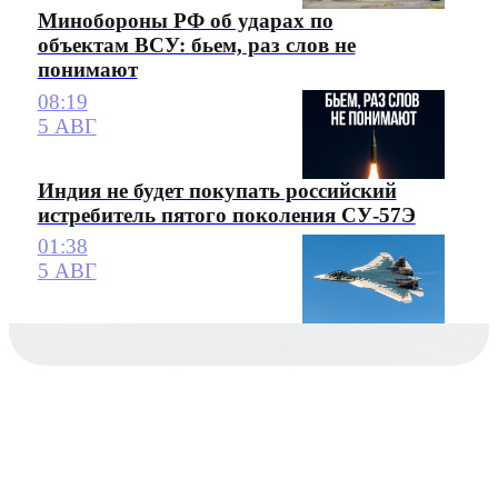
Минобороны РФ об ударах по
объектам ВСУ: бьем, раз слов не
понимают
08:19
5 АВГ
Индия не будет покупать российский
истребитель пятого поколения СУ-57Э
01:38
5 АВГ