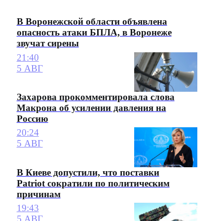
В Воронежской области объявлена
опасность атаки БПЛА, в Воронеже
звучат сирены
21:40
5 АВГ
Захарова прокомментировала слова
Макрона об усилении давления на
Россию
20:24
5 АВГ
В Киеве допустили, что поставки
Patriot сократили по политическим
причинам
19:43
5 АВГ