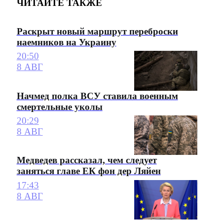
ЧИТАЙТЕ ТАКЖЕ
Раскрыт новый маршрут переброски
наемников на Украину
20:50
8 АВГ
Начмед полка ВСУ ставила военным
смертельные уколы
20:29
8 АВГ
Медведев рассказал, чем следует
заняться главе ЕК фон дер Ляйен
17:43
8 АВГ