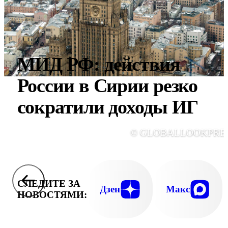
МИД РФ: действия
России в Сирии резко
сократили доходы ИГ
© GLOBALLOOKPRE
СЛЕДИТЕ ЗА
Дзен
Макс
НОВОСТЯМИ: