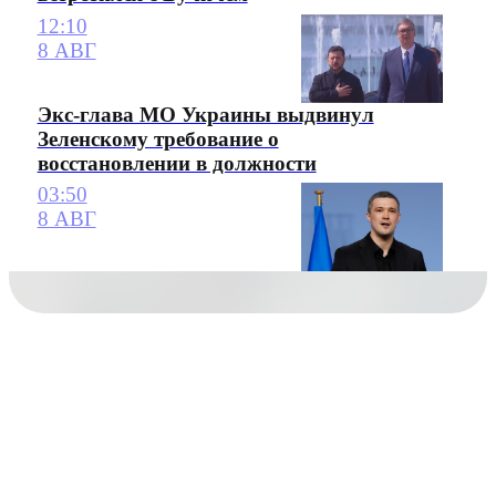
12:10
8 АВГ
Экс-глава МО Украины выдвинул
Зеленскому требование о
восстановлении в должности
03:50
8 АВГ