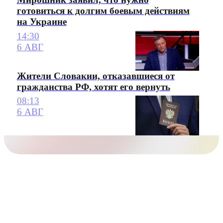
готовиться к долгим боевым действиям
на Украине
14:30
6 АВГ
Жители Словакии, отказавшиеся от
гражданства РФ, хотят его вернуть
08:13
6 АВГ