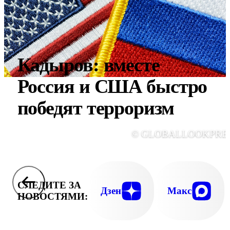
Кадыров: вместе
Россия и США быстро
победят терроризм
© GLOBALLOOKPRE
СЛЕДИТЕ ЗА
Дзен
Макс
НОВОСТЯМИ: