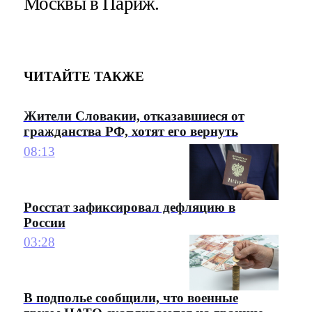
Москвы в Париж.
ЧИТАЙТЕ ТАКЖЕ
Жители Словакии, отказавшиеся от
гражданства РФ, хотят его вернуть
08:13
Росстат зафиксировал дефляцию в
России
03:28
В подполье сообщили, что военные