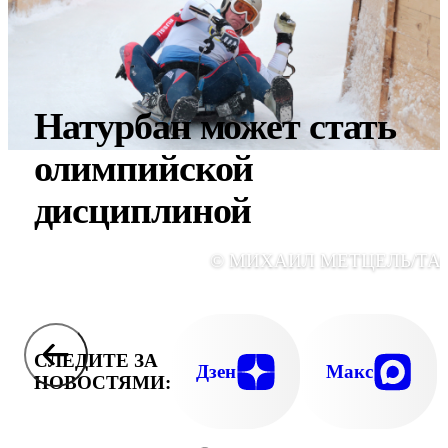
Натурбан может стать
олимпийской
дисциплиной
© МИХАИЛ МЕТЦЕЛЬ/ТА
СЛЕДИТЕ ЗА
Дзен
Макс
НОВОСТЯМИ: