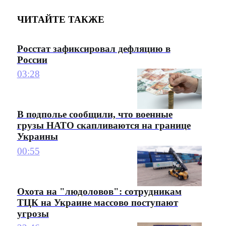
ЧИТАЙТЕ ТАКЖЕ
Росстат зафиксировал дефляцию в
России
03:28
В подполье сообщили, что военные
грузы НАТО скапливаются на границе
Украины
00:55
Охота на "людоловов": сотрудникам
ТЦК на Украине массово поступают
угрозы