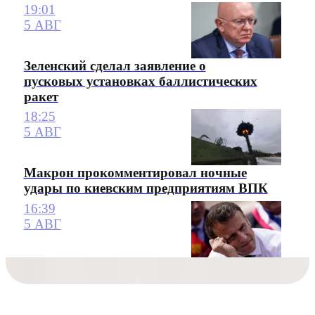
19:01
5 АВГ
Зеленский сделал заявление о
пусковых установках баллистических
ракет
18:25
5 АВГ
Макрон прокомментировал ночные
удары по киевским предприятиям ВПК
16:39
5 АВГ