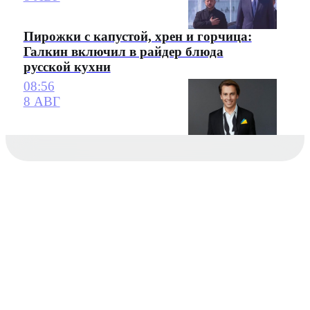
Пирожки с капустой, хрен и горчица:
Галкин включил в райдер блюда
русской кухни
08:56
8 АВГ