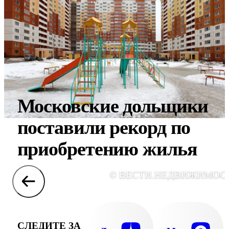
Московские дольщики
поставили рекорд по
приобретению жилья
© ВЕСТИ.НЕДВИЖИМОС
СЛЕДИТЕ ЗА