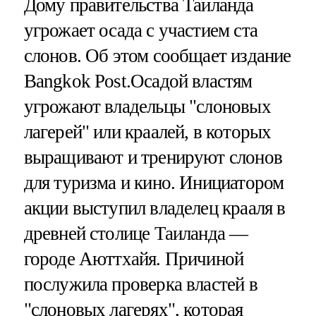
Дому правительства Таиланда
угрожает осада с участием ста
слонов. Об этом сообщает издание
Bangkok Post.Осадой властям
угрожают владельцы "слоновых
лагерей" или краалей, в которых
выращивают и тренируют слонов
для туризма и кино. Инициатором
акции выступил владелец крааля в
древней столице Таиланда —
городе Аюттхайя. Причиной
послужила проверка властей в
"слоновых лагерях", которая