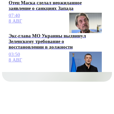
Отец Маска сделал неожиданное
заявление о санкциях Запада
07:40
8 АВГ
Экс-глава МО Украины выдвинул
Зеленскому требование о
восстановлении в должности
03:50
8 АВГ