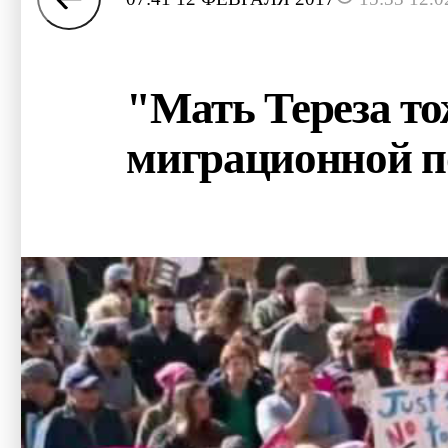
"Мать Тереза то
миграционной п