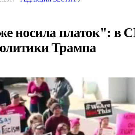
же носила платок": в
олитики Трампа