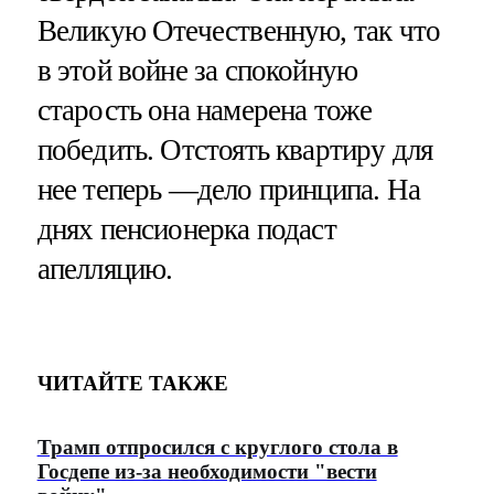
Великую Отечественную, так что
в этой войне за спокойную
старость она намерена тоже
победить. Отстоять квартиру для
нее теперь —дело принципа. На
днях пенсионерка подаст
апелляцию.
ЧИТАЙТЕ ТАКЖЕ
Трамп отпросился с круглого стола в
Госдепе из-за необходимости "вести