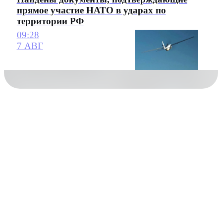
прямое участие НАТО в ударах по
территории РФ
09:28
7 АВГ