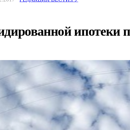
дированной ипотеки пр