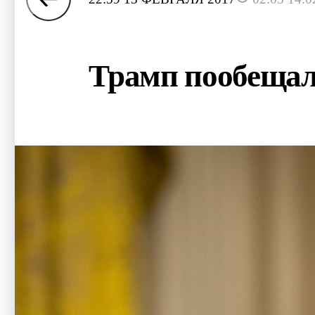
Трамп пообещал