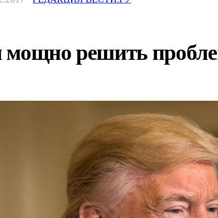
 мощно решить пробле