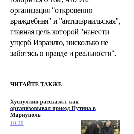
организация "откровенно
враждебная" и "антиизраильская",
главная цель которой "нанести
ущерб Израилю, нисколько не
заботясь о правде и реальности".
ЧИТАЙТЕ ТАКЖЕ
Хуснуллин рассказал, как
организовывал приезд Путина в
Мариуполь
10:28