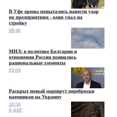
В Уфе дроны попытались нанести удар
по предприятиям - один упал на
стройку
08:46
МИД: в политике Болгарии в
отношении России появились
рациональные элементы
03:04
Раскрыт новый маршрут переброски
наемников на Украину
20:50
8 АВГ