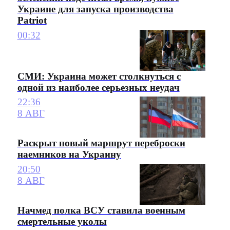
Украине для запуска производства
Patriot
00:32
СМИ: Украина может столкнуться с
одной из наиболее серьезных неудач
22:36
8 АВГ
Раскрыт новый маршрут переброски
наемников на Украину
20:50
8 АВГ
Начмед полка ВСУ ставила военным
смертельные уколы