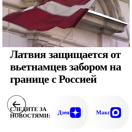
Латвия защищается от
вьетнамцев забором на
границе с Россией
СЛЕДИТЕ ЗА
Дзен
Макс
НОВОСТЯМИ: