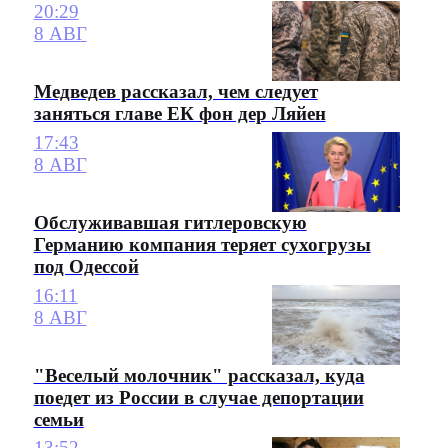
20:29
8 АВГ
Медведев рассказал, чем следует
заняться главе ЕК фон дер Ляйен
17:43
8 АВГ
Обслуживавшая гитлеровскую
Германию компания теряет сухогрузы
под Одессой
16:11
8 АВГ
"Веселый молочник" рассказал, куда
поедет из России в случае депортации
семьи
13:52