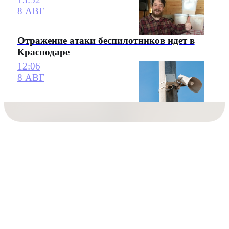
8 АВГ
Отражение атаки беспилотников идет в
Краснодаре
12:06
8 АВГ