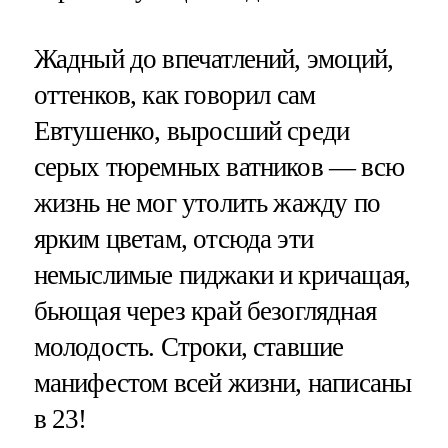
Жадный до впечатлений, эмоций,
оттенков, как говорил сам
Евтушенко, выросший среди
серых тюремных ватников — всю
жизнь не мог утолить жажду по
ярким цветам, отсюда эти
немыслимые пиджаки и кричащая,
бьющая через край безоглядная
молодость. Строки, ставшие
манифестом всей жизни, написаны
в 23!