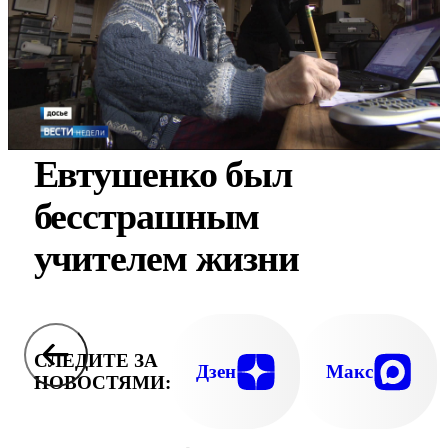
Евтушенко был
бесстрашным
учителем жизни
СЛЕДИТЕ ЗА
Дзен
Макс
НОВОСТЯМИ: