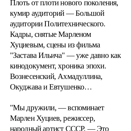
Плоть от плоти нового поколения,
кумир аудиторий — Большой
аудитории Политехнического.
Кадры, снятые Марленом
Хуциевым, сцены из фильма
"Застава Ильича" — уже давно как
кинодокумент, хроника эпохи.
Вознесенский, Ахмадуллина,
Окуджава и Евтушенко…
"Мы дружили, — вспоминает
Марлен Хуциев, режиссер,
народный артист СССР. — Это