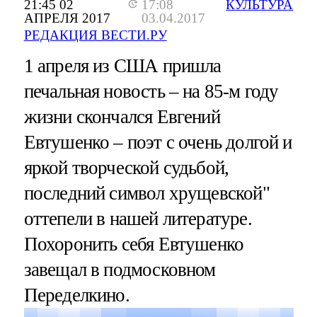
21:45 02
17:08
КУЛЬТУРА
АПРЕЛЯ 2017
03.04.2017
РЕДАКЦИЯ ВЕСТИ.РУ
1 апреля из США пришла
печальная новость – на 85-м году
жизни скончался Евгений
Евтушенко – поэт с очень долгой и
яркой творческой судьбой,
последний символ хрущевской"
оттепели в нашей литературе.
Похоронить себя Евтушенко
завещал в подмосковном
Переделкино.