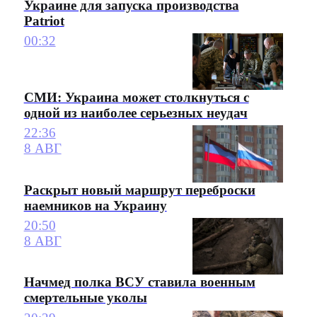
Украине для запуска производства
Patriot
00:32
СМИ: Украина может столкнуться с
одной из наиболее серьезных неудач
22:36
8 АВГ
Раскрыт новый маршрут переброски
наемников на Украину
20:50
8 АВГ
Начмед полка ВСУ ставила военным
смертельные уколы