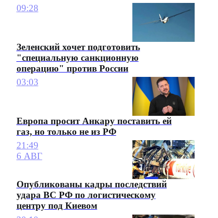
09:28
Зеленский хочет подготовить
"специальную санкционную
операцию" против России
03:03
Европа просит Анкару поставить ей
газ, но только не из РФ
21:49
6 АВГ
Опубликованы кадры последствий
удара ВС РФ по логистическому
центру под Киевом