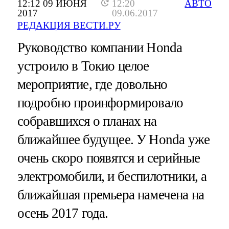
12:12 09 ИЮНЯ
12:20
АВТО
2017
09.06.2017
РЕДАКЦИЯ ВЕСТИ.РУ
Руководство компании Honda
устроило в Токио целое
мероприятие, где довольно
подробно проинформировало
собравшихся о планах на
ближайшее будущее. У Honda уже
очень скоро появятся и серийные
электромобили, и беспилотники, а
ближайшая премьера намечена на
осень 2017 года.