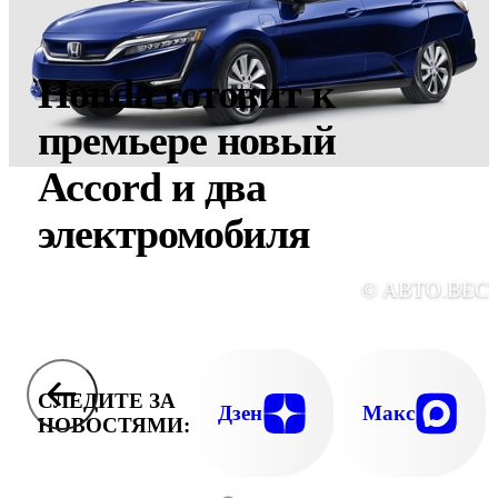
Honda готовит к
премьере новый
Accord и два
электромобиля
© АВТО.ВЕС
СЛЕДИТЕ ЗА
Дзен
Макс
НОВОСТЯМИ: