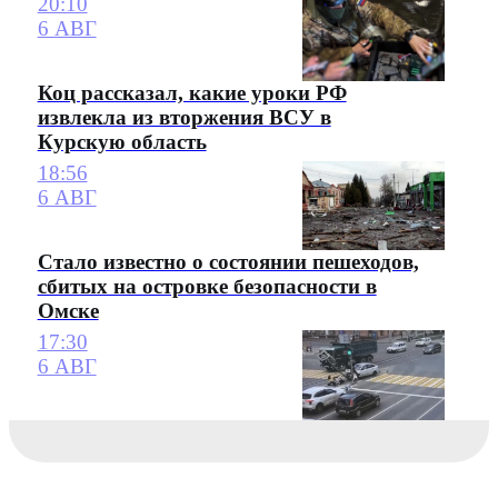
20:10
6 АВГ
Коц рассказал, какие уроки РФ
извлекла из вторжения ВСУ в
Курскую область
18:56
6 АВГ
Стало известно о состоянии пешеходов,
сбитых на островке безопасности в
Омске
17:30
6 АВГ