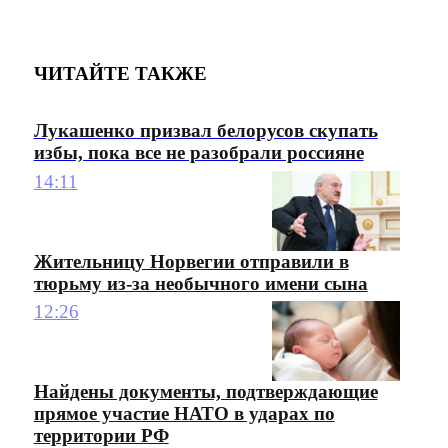
ЧИТАЙТЕ ТАКЖЕ
Лукашенко призвал белорусов скупать
избы, пока все не разобрали россияне
14:11
Жительницу Норвегии отправили в
тюрьму из-за необычного имени сына
12:26
Найдены документы, подтверждающие
прямое участие НАТО в ударах по
территории РФ