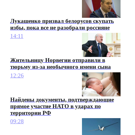
Лукашенко призвал белорусов скупать
избы, пока все не разобрали россияне
14:11
Жительницу Норвегии отправили в
тюрьму из-за необычного имени сына
12:26
Найдены документы, подтверждающие
прямое участие НАТО в ударах по
территории РФ
09:28