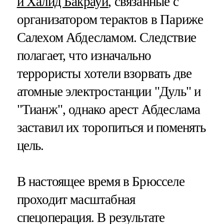
и Халид Бакрауи
, связанные с
организатором терактов в Париже
Салехом Абдесламом. Следствие
полагает, что изначально
террористы хотели взорвать две
атомные электростанции "Дуль" и
"Тианж", однако арест Абдеслама
заставил их торопиться и поменять
цель.
В настоящее время в Брюсселе
проходит масштабная
спецоперация. В результате