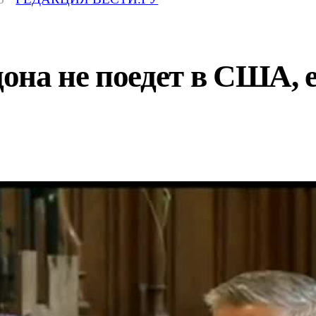
на не поедет в США, е