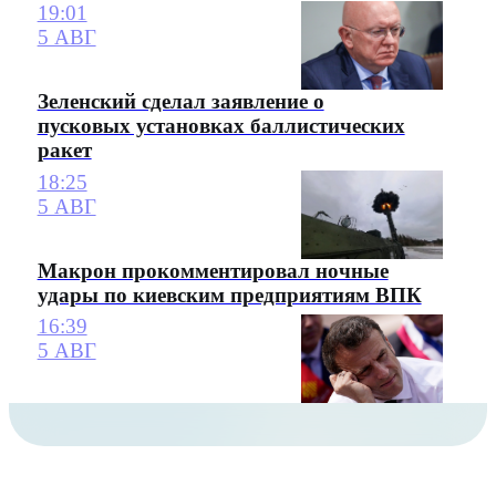
19:01
5 АВГ
Зеленский сделал заявление о
пусковых установках баллистических
ракет
18:25
5 АВГ
Макрон прокомментировал ночные
удары по киевским предприятиям ВПК
16:39
5 АВГ