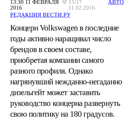
13:30 11 ФЕВРАЛЯ
15:17
АВТО
2016
11.02.2016
РЕДАКЦИЯ ВЕСТИ.РУ
Концерн Volkswagen в последние
годы активно наращивал число
брендов в своем составе,
приобретая компании самого
разного профиля. Однако
нагрянувший нежданно-негаданно
дизельгейт может заставить
руководство концерна развернуть
свою политику на 180 градусов.