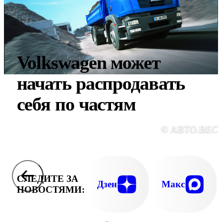
Volkswagen может
начать распродавать
себя по частям
© АВТО.ВЕС
СЛЕДИТЕ ЗА
Дзен
Макс
НОВОСТЯМИ: