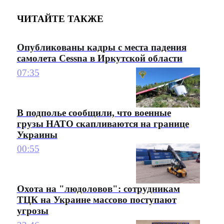
ЧИТАЙТЕ ТАКЖЕ
Опубликованы кадры с места падения
самолета Cessna в Иркутской области
07:35
В подполье сообщили, что военные
грузы НАТО скапливаются на границе
Украины
00:55
Охота на "людоловов": сотрудникам
ТЦК на Украине массово поступают
угрозы