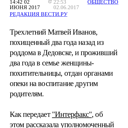
14:42 02
22:53
ОБЩЕСТВО
ИЮНЯ 2017
02.06.2017
РЕДАКЦИЯ ВЕСТИ.РУ
Трехлетний Матвей Иванов,
похищенный два года назад из
роддома в Дедовске, и проживший
два года в семье женщины-
похитительницы, отдан органами
опеки на воспитание другим
родителям.
Как передает
"Интерфакс"
, об
этом рассказала уполномоченный