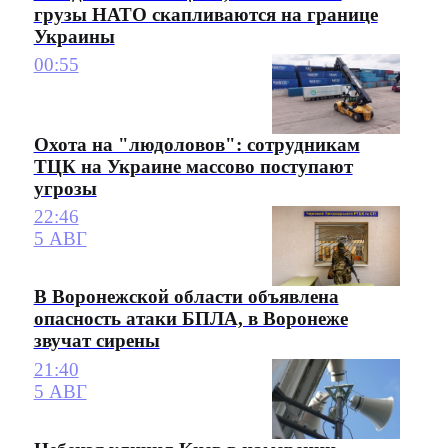
грузы НАТО скапливаются на границе
Украины
00:55
Охота на "людоловов": сотрудникам
ТЦК на Украине массово поступают
угрозы
22:46
5 АВГ
В Воронежской области объявлена
опасность атаки БПЛА, в Воронеже
звучат сирены
21:40
5 АВГ