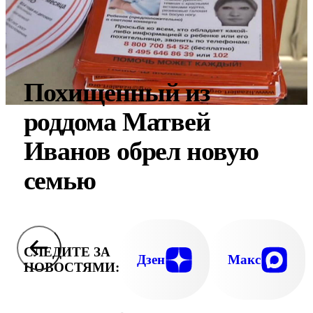
Похищенный из
роддома Матвей
Иванов обрел новую
семью
СЛЕДИТЕ ЗА
Дзен
Макс
НОВОСТЯМИ: