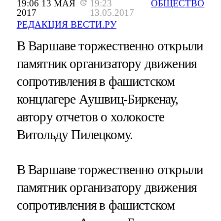
19:06 13 МАЯ
19:23
ОБЩЕСТВО
2017
13.05.2017
РЕДАКЦИЯ ВЕСТИ.РУ
В Варшаве торжественно открыли
памятник организатору движения
сопротивления в фашистском
концлагере Аушвиц-Биркенау,
автору отчетов о холокосте
Витольду Пилецкому.
В Варшаве торжественно открыли
памятник организатору движения
сопротивления в фашистском