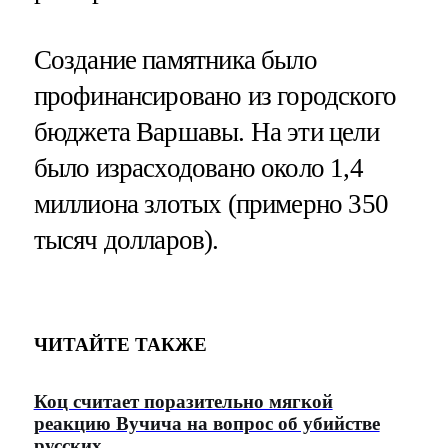
Создание памятника было
профинансировано из городского
бюджета Варшавы. На эти цели
было израсходовано около 1,4
миллиона злотых (примерно 350
тысяч долларов).
ЧИТАЙТЕ ТАКЖЕ
Коц считает поразительно мягкой
реакцию Вучича на вопрос об убийстве
русских