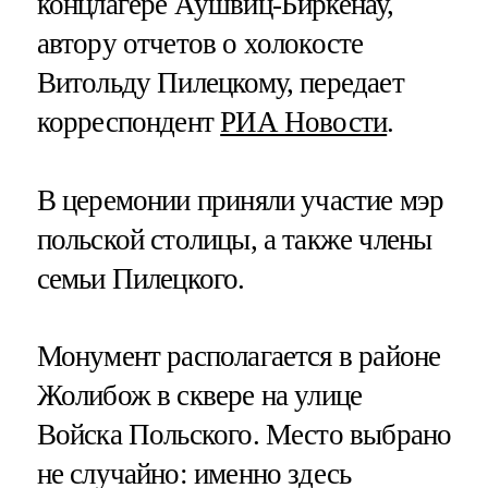
концлагере Аушвиц-Биркенау,
автору отчетов о холокосте
Витольду Пилецкому, передает
корреспондент
РИА Новости
.
В церемонии приняли участие мэр
польской столицы, а также члены
семьи Пилецкого.
Монумент располагается в районе
Жолибож в сквере на улице
Войска Польского. Место выбрано
не случайно: именно здесь