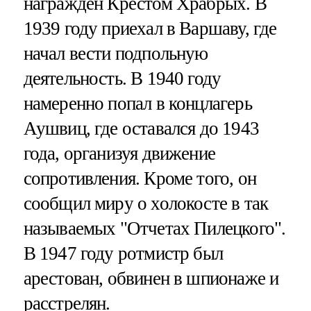
награжден Крестом Храбрых. В
1939 году приехал в Варшаву, где
начал вести подпольную
деятельность. В 1940 году
намеренно попал в концлагерь
Аушвиц, где оставался до 1943
года, организуя движение
сопротивления. Кроме того, он
сообщил миру о холокосте в так
называемых "Отчетах Пилецкого".
В 1947 году ротмистр был
арестован, обвинен в шпионаже и
расстрелян.