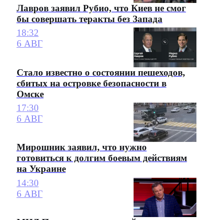
Лавров заявил Рубио, что Киев не смог
бы совершать теракты без Запада
18:32
6 АВГ
Стало известно о состоянии пешеходов,
сбитых на островке безопасности в
Омске
17:30
6 АВГ
Мирошник заявил, что нужно
готовиться к долгим боевым действиям
на Украине
14:30
6 АВГ