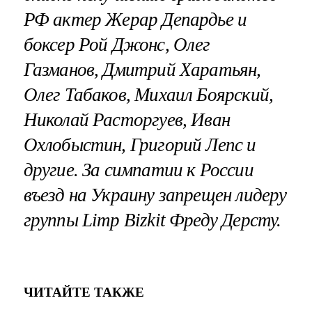
РФ актер Жерар Депардье и
боксер Рой Джонс, Олег
Газманов, Дмитрий Харатьян,
Олег Табаков, Михаил Боярский,
Николай Расторгуев, Иван
Охлобыстин, Григорий Лепс и
другие. За симпатии к России
въезд на Украину запрещен лидеру
группы Limp Bizkit Фреду Дерсту.
ЧИТАЙТЕ ТАКЖЕ