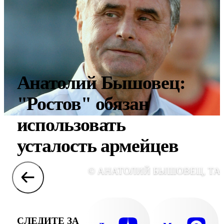
Анатолий Бышовец:
"Ростов" обязан
использовать
усталость армейцев
© АНАТОЛИЙ БЫШОВЕЦ, ТА
СЛЕДИТЕ ЗА