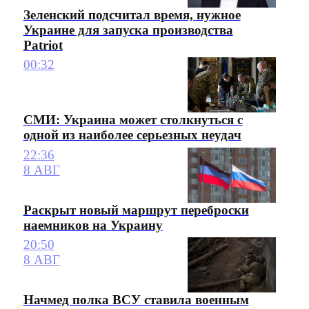
Зеленский подсчитал время, нужное
Украине для запуска производства
Patriot
00:32
СМИ: Украина может столкнуться с
одной из наиболее серьезных неудач
22:36
8 АВГ
Раскрыт новый маршрут переброски
наемников на Украину
20:50
8 АВГ
Начмед полка ВСУ ставила военным