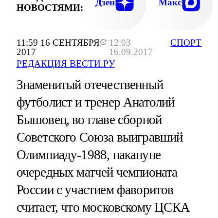
Дзен
Макс
НОВОСТЯМИ:
11:59 16 СЕНТЯБРЯ
12:03
СПОРТ
2017
16.09.2017
РЕДАКЦИЯ ВЕСТИ.РУ
Знаменитый отечественный
футболист и тренер Анатолий
Бышовец, во главе сборной
Советского Союза выигравший
Олимпиаду-1988, накануне
очередных матчей чемпионата
России с участием фаворитов
считает, что московскому ЦСКА