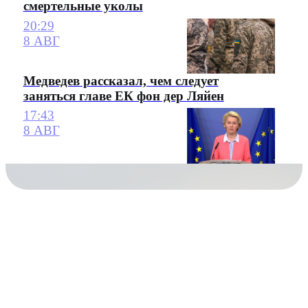
смертельные уколы
20:29
8 АВГ
Медведев рассказал, чем следует
заняться главе ЕК фон дер Ляйен
17:43
8 АВГ