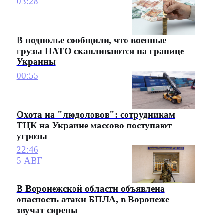
03:28
В подполье сообщили, что военные
грузы НАТО скапливаются на границе
Украины
00:55
Охота на "людоловов": сотрудникам
ТЦК на Украине массово поступают
угрозы
22:46
5 АВГ
В Воронежской области объявлена
опасность атаки БПЛА, в Воронеже
звучат сирены