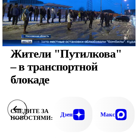
Жители "Путилкова"
– в транспортной
блокаде
СЛЕДИТЕ ЗА
Дзен
Макс
НОВОСТЯМИ: