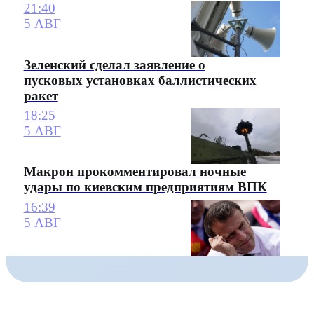
21:40
5 АВГ
Зеленский сделал заявление о
пусковых установках баллистических
ракет
18:25
5 АВГ
Макрон прокомментировал ночные
удары по киевским предприятиям ВПК
16:39
5 АВГ