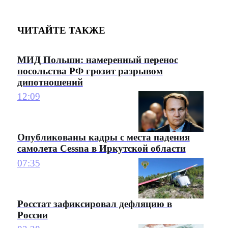
ЧИТАЙТЕ ТАКЖЕ
МИД Польши: намеренный перенос
посольства РФ грозит разрывом
дипотношений
12:09
Опубликованы кадры с места падения
самолета Cessna в Иркутской области
07:35
Росстат зафиксировал дефляцию в
России