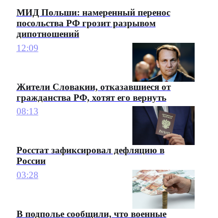
МИД Польши: намеренный перенос
посольства РФ грозит разрывом
дипотношений
12:09
Жители Словакии, отказавшиеся от
гражданства РФ, хотят его вернуть
08:13
Росстат зафиксировал дефляцию в
России
03:28
В подполье сообщили, что военные