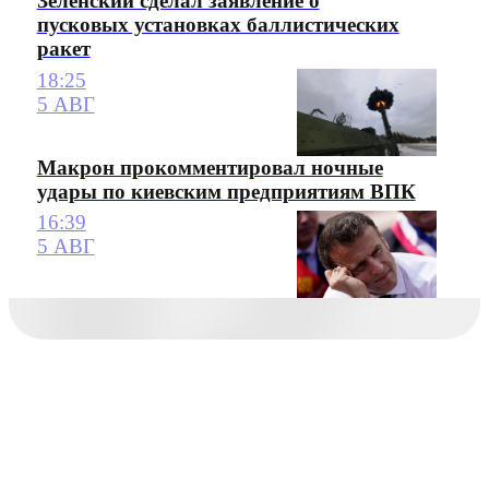
Зеленский сделал заявление о
пусковых установках баллистических
ракет
18:25
5 АВГ
Макрон прокомментировал ночные
удары по киевским предприятиям ВПК
16:39
5 АВГ