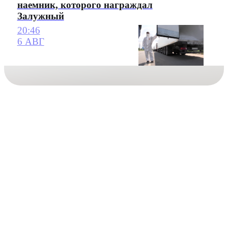
наемник, которого награждал
Залужный
20:46
6 АВГ