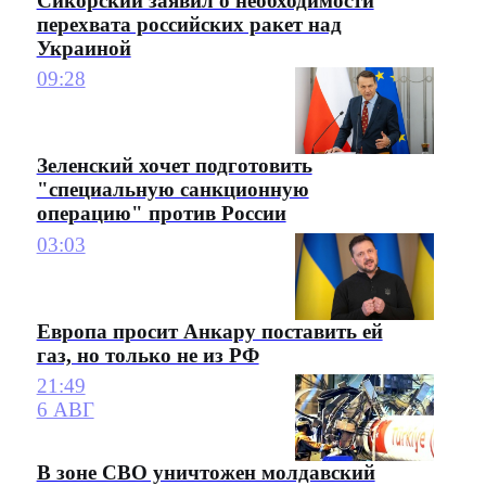
Сикорский заявил о необходимости
перехвата российских ракет над
Украиной
09:28
Зеленский хочет подготовить
"специальную санкционную
операцию" против России
03:03
Европа просит Анкару поставить ей
газ, но только не из РФ
21:49
6 АВГ
В зоне СВО уничтожен молдавский