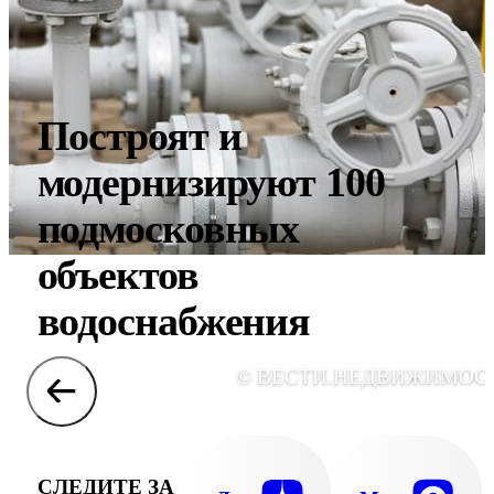
Построят и
модернизируют 100
подмосковных
объектов
водоснабжения
© ВЕСТИ.НЕДВИЖИМОС
СЛЕДИТЕ ЗА