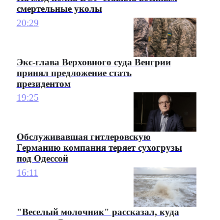
смертельные уколы
20:29
Экс-глава Верховного суда Венгрии
принял предложение стать
президентом
19:25
Обслуживавшая гитлеровскую
Германию компания теряет сухогрузы
под Одессой
16:11
"Веселый молочник" рассказал, куда