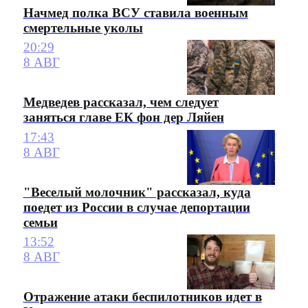
Начмед полка ВСУ ставила военным
смертельные уколы
20:29
8 АВГ
Медведев рассказал, чем следует
заняться главе ЕК фон дер Ляйен
17:43
8 АВГ
"Веселый молочник" рассказал, куда
поедет из России в случае депортации
семьи
13:52
8 АВГ
Отражение атаки беспилотников идет в