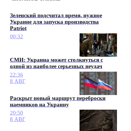
Зеленский подсчитал время, нужное
Украине для запуска производства
Patriot
00:32
СМИ: Украина может столкнуться с
одной из наиболее серьезных неудач
22:36
8 АВГ
Раскрыт новый маршрут переброски
наемников на Украину
20:50
8 АВГ