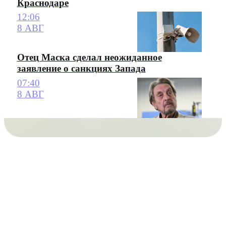
Краснодаре
12:06
8 АВГ
Отец Маска сделал неожиданное
заявление о санкциях Запада
07:40
8 АВГ