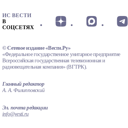
ИС ВЕСТИ
В
СОЦСЕТЯХ
© Сетевое издание «Вести.Ру»
«Федеральное государственное унитарное предприятие
Всероссийская государственная телевизионная и
радиовещательная компания» (ВГТРК).
Главный редактор
А. А. Филипповский
Эл. почта редакции
info@vesti.ru