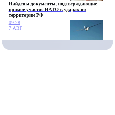
Найдены документы, подтверждающие
прямое участие НАТО в ударах по
территории РФ
09:28
7 АВГ