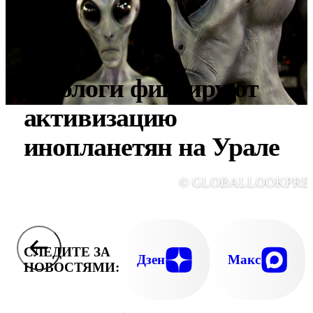
Уфологи фиксируют
активизацию
инопланетян на Урале
© GLOBALLOOKPRE
СЛЕДИТЕ ЗА
Дзен
Макс
НОВОСТЯМИ: