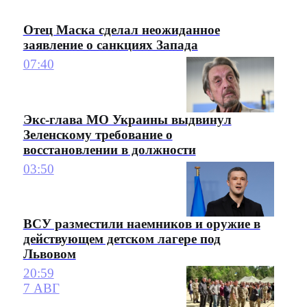
Отец Маска сделал неожиданное
заявление о санкциях Запада
07:40
Экс-глава МО Украины выдвинул
Зеленскому требование о
восстановлении в должности
03:50
ВСУ разместили наемников и оружие в
действующем детском лагере под
Львовом
20:59
7 АВГ