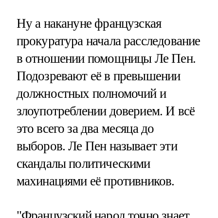
Ну а накануне французская
прокуратура начала расследование
в отношении помощницы Ле Пен.
Подозревают её в превышении
должностных полномочий и
злоупотреблении доверием. И всё
это всего за два месяца до
выборов. Ле Пен называет эти
скандалы политическими
махинациями её противников.
"Французский народ точно знает