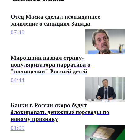
Отец Маска сделал неожиданное
заявление о санкциях Запада
07:40
Мирошник назвал страну-
популяризатора нарратива о
"похищении" Россией детей
04:44
Банки в России скоро будут
блокировать денежные переводы по
новому признаку
01:05