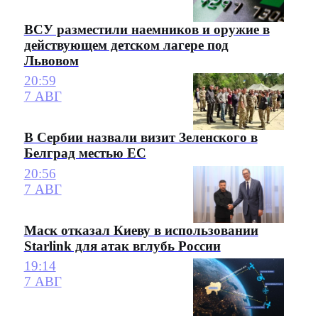
ВСУ разместили наемников и оружие в
действующем детском лагере под
Львовом
20:59
7 АВГ
В Сербии назвали визит Зеленского в
Белград местью ЕС
20:56
7 АВГ
Маск отказал Киеву в использовании
Starlink для атак вглубь России
19:14
7 АВГ