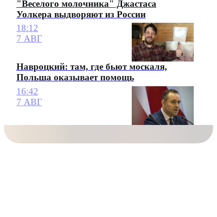
"Веселого молочника" Джастаса
Уолкера выдворяют из России
18:12
7 АВГ
Навроцкий: там, где бьют москаля,
Польша оказывает помощь
16:42
7 АВГ