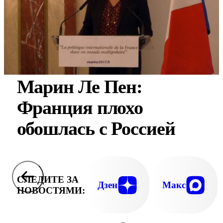
Марин Ле Пен:
Франция плохо
обошлась с Россией
СЛЕДИТЕ ЗА
Дзен
Макс
НОВОСТЯМИ: