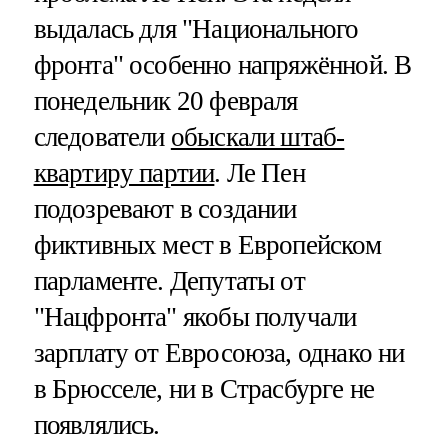
выдалась для "Национального
фронта" особенно напряжённой. В
понедельник 20 февраля
следователи
обыскали штаб-
квартиру партии
. Ле Пен
подозревают в создании
фиктивных мест в Европейском
парламенте. Депутаты от
"Нацфронта" якобы получали
зарплату от Евросоюза, однако ни
в Брюсселе, ни в Страсбурге не
появлялись.