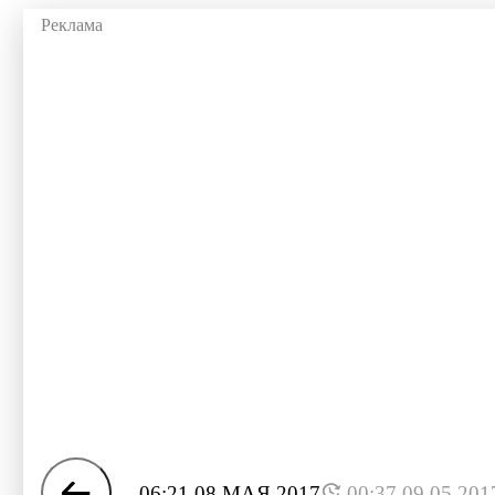
06:21 08 МАЯ 2017
00:37 09.05.201