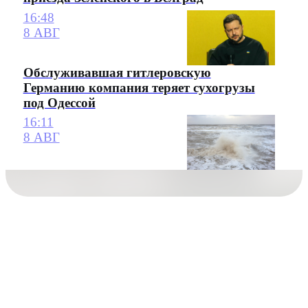
16:48
8 АВГ
Обслуживавшая гитлеровскую
Германию компания теряет сухогрузы
под Одессой
16:11
8 АВГ