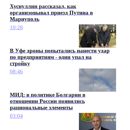
Хуснуллин рассказал, как
организовывал приезд Путина в
Мариуполь
10:28
В Уфе дроны попытались нанести удар
по предприятиям - один упал на
стройку
08:46
МИД: в политике Болгарии в
отношении России появились
рациональные элементы
03:04