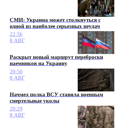
СМИ: Украина может столкнуться с
одной из наиболее серьезных неудач
22:36
8 АВГ
Раскрыт новый маршрут переброски
наемников на Украину
20:50
8 АВГ
Начмед полка ВСУ ставила военным
смертельные уколы
20:29
8 АВГ