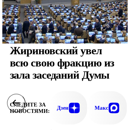
Жириновский увел
всю свою фракцию из
зала заседаний Думы
СЛЕДИТЕ ЗА
Дзен
Макс
НОВОСТЯМИ: