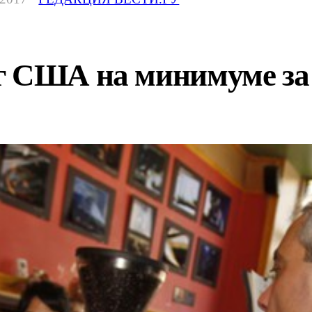
г США на минимуме за