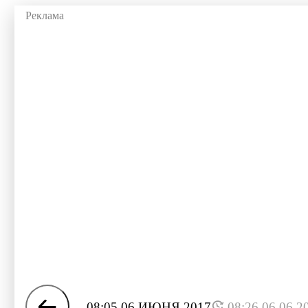
08:05 06 ИЮНЯ 2017
08:26 06.06.2