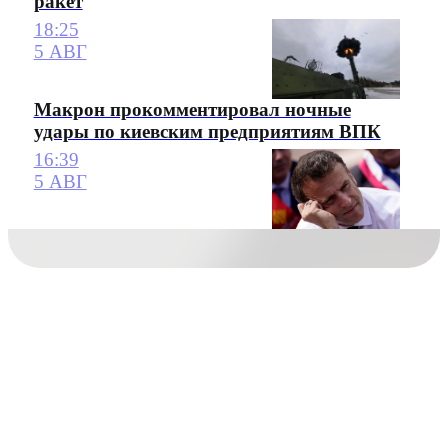
ракет
18:25
5 АВГ
Макрон прокомментировал ночные
удары по киевским предприятиям ВПК
16:39
5 АВГ