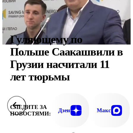
Гуляющему по
Польше Саакашвили в
Грузии насчитали 11
лет тюрьмы
СЛЕДИТЕ ЗА
Дзен
Макс
НОВОСТЯМИ: