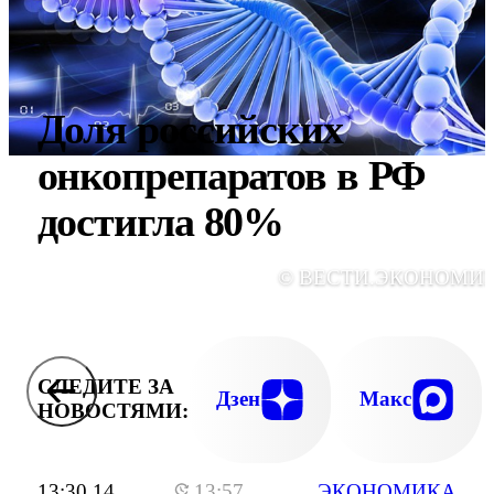
Доля российских
онкопрепаратов в РФ
достигла 80%
© ВЕСТИ.ЭКОНОМИ
СЛЕДИТЕ ЗА
Дзен
Макс
НОВОСТЯМИ:
13:30 14
13:57
ЭКОНОМИКА