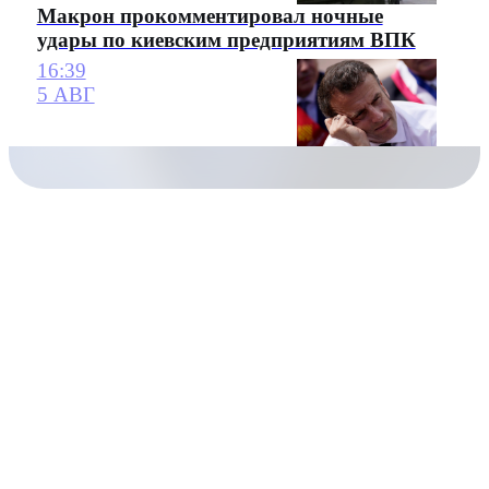
Макрон прокомментировал ночные
удары по киевским предприятиям ВПК
16:39
5 АВГ