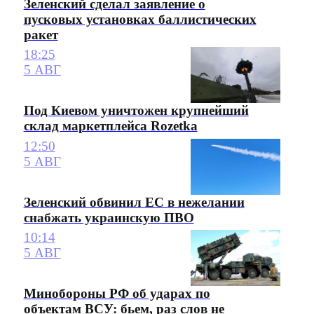
Зеленский сделал заявление о
пусковых установках баллистических
ракет
18:25
5 АВГ
Под Киевом уничтожен крупнейший
склад маркетплейса Rozetka
12:50
5 АВГ
Зеленский обвинил ЕС в нежелании
снабжать украинскую ПВО
10:14
5 АВГ
Минобороны РФ об ударах по
объектам ВСУ: бьем, раз слов не