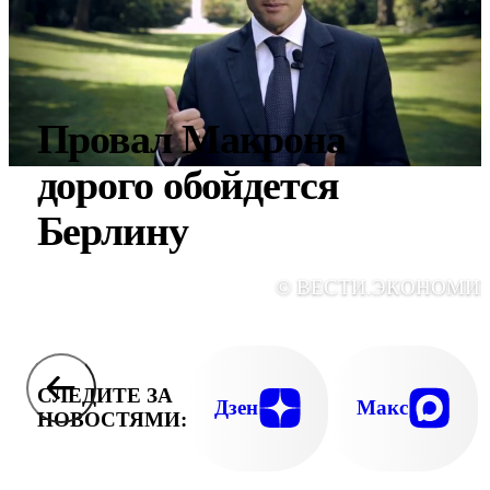
Провал Макрона
дорого обойдется
Берлину
© ВЕСТИ.ЭКОНОМИ
СЛЕДИТЕ ЗА
Дзен
Макс
НОВОСТЯМИ: