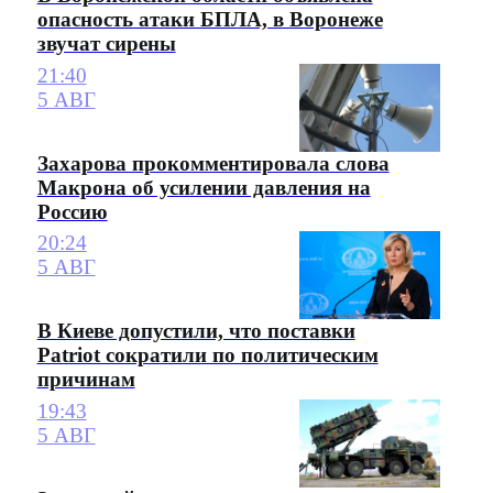
опасность атаки БПЛА, в Воронеже
звучат сирены
21:40
5 АВГ
Захарова прокомментировала слова
Макрона об усилении давления на
Россию
20:24
5 АВГ
В Киеве допустили, что поставки
Patriot сократили по политическим
причинам
19:43
5 АВГ