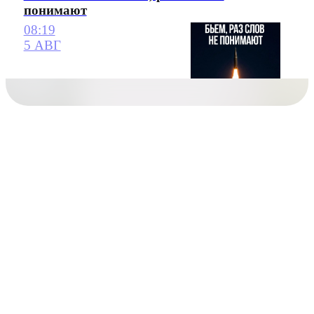
понимают
08:19
5 АВГ