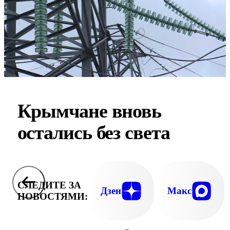
Крымчане вновь
остались без света
СЛЕДИТЕ ЗА
Дзен
Макс
НОВОСТЯМИ: