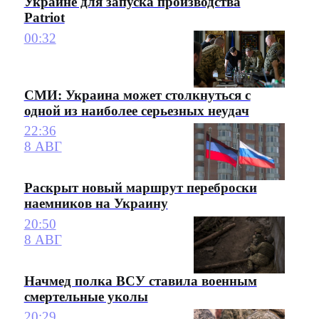
Украине для запуска производства
Patriot
00:32
СМИ: Украина может столкнуться с
одной из наиболее серьезных неудач
22:36
8 АВГ
Раскрыт новый маршрут переброски
наемников на Украину
20:50
8 АВГ
Начмед полка ВСУ ставила военным
смертельные уколы
20:29