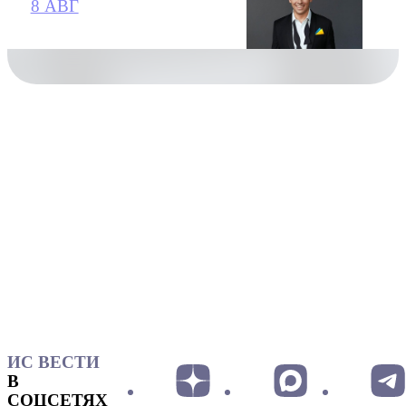
8 АВГ
ИС ВЕСТИ
В
СОЦСЕТЯХ