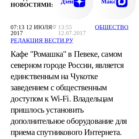
Дзен
Макс
НОВОСТЯМИ:
07:13 12 ИЮЛЯ
13:55
ОБЩЕСТВО
2017
12.07.2017
РЕДАКЦИЯ ВЕСТИ.РУ
Кафе "Ромашка" в Певеке, самом
северном городе России, является
единственным на Чукотке
заведением с общественным
доступом к Wi-Fi. Владельцам
пришлось установить
дополнительное оборудование для
приема спутникового Интернета.