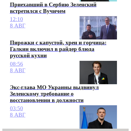
Приехавший в Сербию Зеленский
встретился с Вучичем
12:10
8 АВГ
Пирожки с капустой, хрен и горчица:
Галкин включил в райдер блюда
русской кухни
08:56
8 АВГ
Экс-глава МО Украины выдвинул
Зеленскому требование о
восстановлении в должности
03:50
8 АВГ