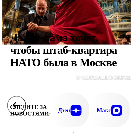
Далай-лама хочет,
чтобы штаб-квартира
НАТО была в Москве
© GLOBALLOOKPRE
СЛЕДИТЕ ЗА
Дзен
Макс
НОВОСТЯМИ: