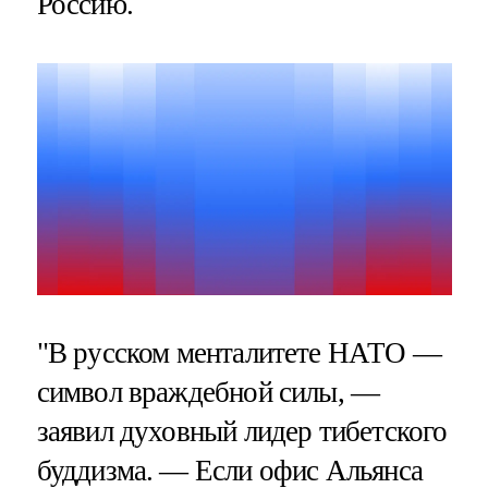
Россию.
"В русском менталитете НАТО —
символ враждебной силы, —
заявил духовный лидер тибетского
буддизма. — Если офис Альянса