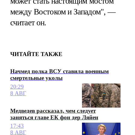
может стать настоящим мостом
между Востоком и Западом", —
считает он.
ЧИТАЙТЕ ТАКЖЕ
Начмед полка ВСУ ставила военным
смертельные уколы
20:29
8 АВГ
Медведев рассказал, чем следует
заняться главе ЕК фон дер Ляйен
17:43
8 АВГ