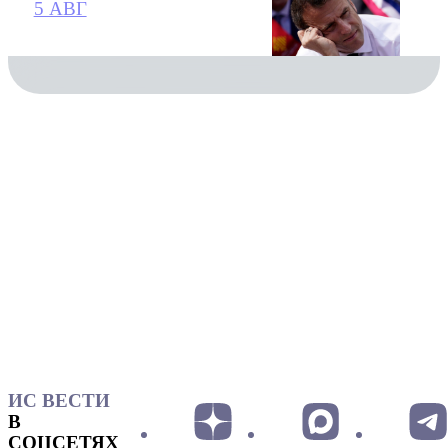
5 АВГ
ИС ВЕСТИ
В
СОЦСЕТЯХ