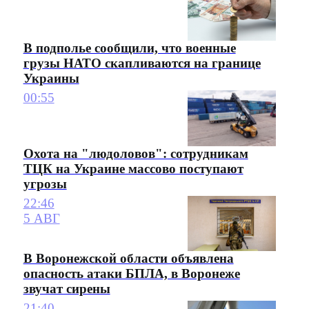
В подполье сообщили, что военные
грузы НАТО скапливаются на границе
Украины
00:55
Охота на "людоловов": сотрудникам
ТЦК на Украине массово поступают
угрозы
22:46
5 АВГ
В Воронежской области объявлена
опасность атаки БПЛА, в Воронеже
звучат сирены
21:40