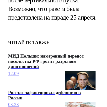
после вертикального пуска.
Возможно, что ракета была
представлена на параде 25 апреля.
ЧИТАЙТЕ ТАКЖЕ
МИД Польши: намеренный перенос
посольства РФ грозит разрывом
дипотношений
12:09
Росстат зафиксировал дефляцию в
России
03:28