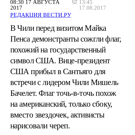
08:30 17 АВГУСТА
13:45
2017
17.08.2017
РЕДАКЦИЯ ВЕСТИ.РУ
В Чили перед визитом Майка
Пенса демонстранты сожгли флаг,
похожий на государственный
символ США. Вице-президент
США прибыл в Сантьяго для
встречи с лидером Чили Мишель
Бачелет. Флаг точь-в-точь похож
на американский, только сбоку,
вместо звездочек, активисты
нарисовали череп.