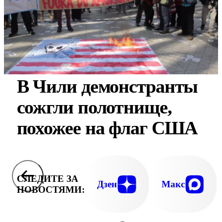
В Чили демонстранты
сожгли полотнище,
похожее на флаг США
СЛЕДИТЕ ЗА
Дзен
Макс
НОВОСТЯМИ: