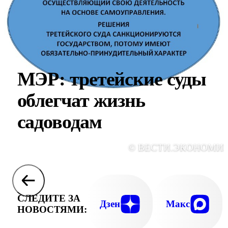
МЭР: третейские суды
облегчат жизнь
садоводам
© ВЕСТИ.ЭКОНОМИ
СЛЕДИТЕ ЗА
Дзен
Макс
НОВОСТЯМИ: