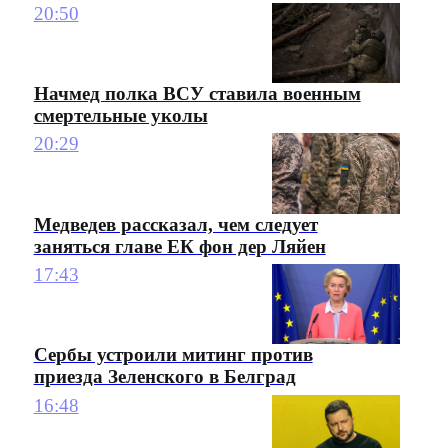
20:50
Начмед полка ВСУ ставила военным
смертельные уколы
20:29
Медведев рассказал, чем следует
заняться главе ЕК фон дер Ляйен
17:43
Сербы устроили митинг против
приезда Зеленского в Белград
16:48