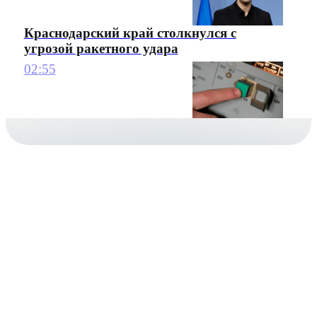
Краснодарский край столкнулся с
угрозой ракетного удара
02:55