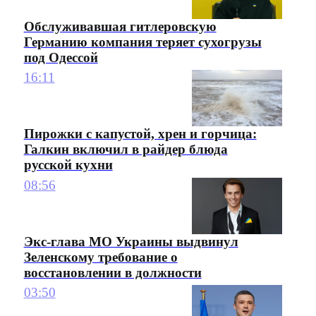
Обслуживавшая гитлеровскую
Германию компания теряет сухогрузы
под Одессой
16:11
Пирожки с капустой, хрен и горчица:
Галкин включил в райдер блюда
русской кухни
08:56
Экс-глава МО Украины выдвинул
Зеленскому требование о
восстановлении в должности
03:50