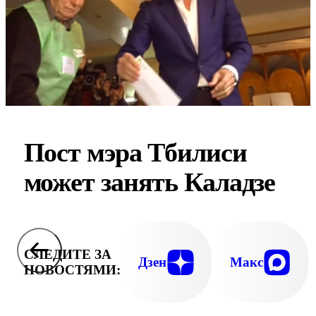
Пост мэра Тбилиси
может занять Каладзе
СЛЕДИТЕ ЗА
Дзен
Макс
НОВОСТЯМИ: