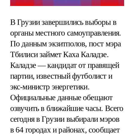
В Грузии завершились выборы в
органы местного самоуправления.
По данным экзитполов, пост мэра
Тбилиси займет Каха Каладзе.
Каладзе — кандидат от правящей
партии, известный футболист и
экс-министр энергетики.
Официальные данные обещают
озвучить в ближайшие часы. Всего
сегодня в Грузии выбирали мэров
в 64 городах и районах, сообщает