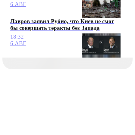
6 АВГ
Лавров заявил Рубио, что Киев не смог
бы совершать теракты без Запада
18:32
6 АВГ