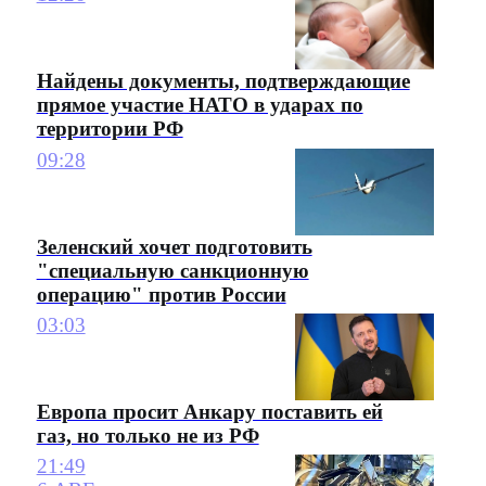
Найдены документы, подтверждающие
прямое участие НАТО в ударах по
территории РФ
09:28
Зеленский хочет подготовить
"специальную санкционную
операцию" против России
03:03
Европа просит Анкару поставить ей
газ, но только не из РФ
21:49