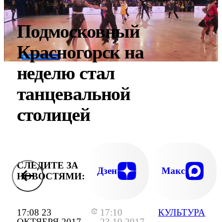
Подмосковный
Красногорск на
неделю стал
танцевальной
столицей
СЛЕДИТЕ ЗА
Дзен
Макс
НОВОСТЯМИ:
17:08 23
17:10
КУЛЬТУРА
ОКТЯБРЯ 2017
23.10.2017