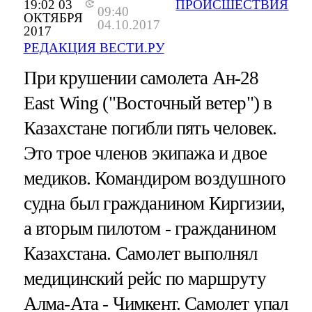
19:02 03
ПРОИСШЕСТВИЯ
09:40
ОКТЯБРЯ
04.10.2017
2017
РЕДАКЦИЯ ВЕСТИ.РУ
При крушении самолета Ан-28
East Wing ("Восточный ветер") в
Казахстане погибли пять человек.
Это трое членов экипажа и двое
медиков. Командиром воздушного
судна был гражданином Киргизии,
а вторым пилотом - гражданином
Казахстана. Самолет выполнял
медицинский рейс по маршруту
Алма-Ата - Чимкент. Самолет упал