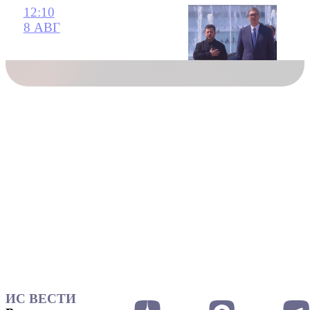
12:10
8 АВГ
ИС ВЕСТИ