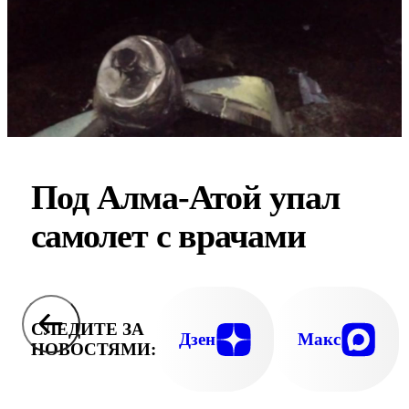
Под Алма-Атой упал
самолет с врачами
СЛЕДИТЕ ЗА
Дзен
Макс
НОВОСТЯМИ: