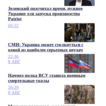
Зеленский подсчитал время, нужное
Украине для запуска производства
Patriot
00:32
СМИ: Украина может столкнуться с
одной из наиболее серьезных неудач
22:36
8 АВГ
Начмед полка ВСУ ставила военным
смертельные уколы
20:29
8 АВГ