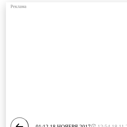
01:12 18 НОЯБРЯ 2017
12:54 18.11