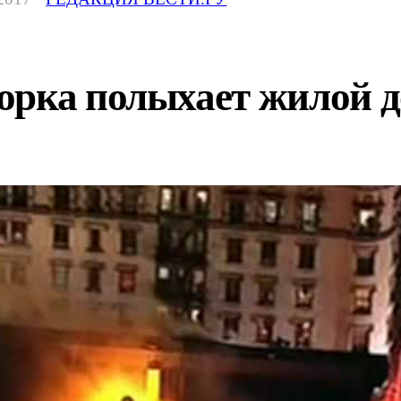
орка полыхает жилой 